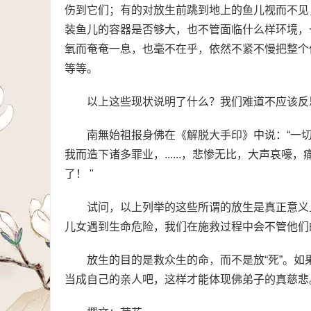
伤到它们；有的对放生前跳到地上的鱼儿视而不见
装鱼儿的容器是否够大，也不管面临什么样环境，
氧而奄奄一息，也毫不在乎，依然不紧不慢把整个
等等。
以上这些现状说明了什么？我们难道不应该反
南無始祖报身佛在《解脱大手印》中说：“一切众
我而造下诸多罪业，......，悲惨无比，大声哀
了！ "
试问，以上列举的这些所谓的放生是真正意义
儿女遇到生命危险，我们在施救过程中会不管他们
放生的目的是救众生的命，而不是放“死”。
当成自己的亲人吧，这样才能体现佛弟子的真慈悲