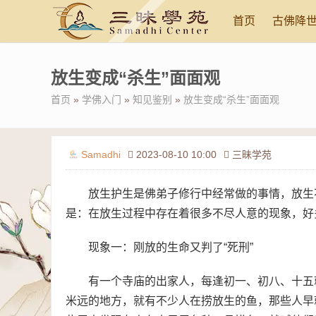
首页
古佛降
放生变成“杀生”面面观
首页
»
学佛入门
»
知见鉴别
»
放生变成“杀生”面面观
Samadhi
2023-08-10 10:00
三昧学苑
放生护生是佛弟子修行中经常做的事情，放生
是：在放生过程中存在着很多不尽人意的现象，好
现象一：刚放的生命又判了“死刑”
有一个寺庙的出家人，每逢初一、初八、十五
米远的地方，就有不少人在捞放生的鱼，那些人早