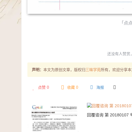
「点
还没有人赞赏
声明：
本文为原创文章，版权归
三昧学苑
所有，欢迎分享本
点赞
0
收藏 0
海报
回覆谘询 第 20180107 