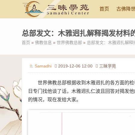
首页
古佛降
总部发文：木雅迥扎解释揭发材料
首页
»
佛教信息
»
世界佛教总部
»
总部发文：木雅迥扎解释
Samadhi
2019-12-06 12:00
三昧学苑
世界佛教总部根据收到木雅迥扎的各方面的检举揭发
日专门找他谈了话，木雅迥扎仁波且回答对揭发他
的情况，现在发给大家。