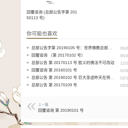
回覆谘询 (总部公告字第 201
50113 号)
你可能也喜欢
♥
总部公告字第 20190105 号：世界佛教总部重要严肃公告
05/
♥
回覆谘询 （第 20170102 号）
05/
♥
总部公告 第 20170113 号 胜义的佛法不可改动
12/
♥
回覆谘询 第 20160101 号
02/
♥
总部公告 第 20190102 号 巨大圣迹昨天在将建立的佛教城圣天湖上展示
02/
♥
总部公告 第 20170109 号
03/
上一篇
回覆谘询 第 20190101 号