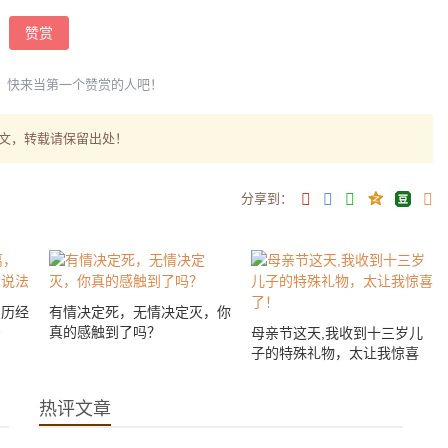
赞赏
，快来当第一个赞赏的人吧！
文，转载请保留出处！
分享到：
，历经
有情决定死，无情决定灭，你
法
真的感触到了吗？
母亲节这天,我收到十三岁儿
子的特殊礼物，太让我惊喜
了！
热评文章