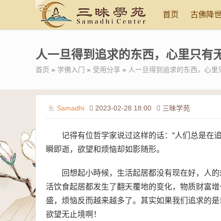
首页
古佛降
人一旦得到追求的东西，心里只有
首页
»
学佛入门
»
受用分享
»
人一旦得到追求的东西，心里
Samadhi
2023-02-28 18:00
三昧学苑
记得有位哲学家说过这样的话：“人们总是在
瞬即逝，欲望和烦恼却如影随形。
回想起小時候，生活起居都没有现在好，人的
活饮食起居都发生了翻天覆地的变化，物质财富增
盛，烦恼反而越来越多了。其实如果我们追求的是
欲望无止境啊！