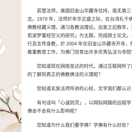
若慧法师，美国旧金山华藏寺住持，南无第三
志。1979 年，法师於年华正盛之际，在台湾礼
佛教经藏义理，通习各教派理论。出家之后数年，进
若波罗蜜经空义的研究」为主题，完成硕士论文。1
行及言传身教，於 2004 年在旧金山华藏寺开寺
着重教育工作，为佛门培育出许多优秀弘法与寺院
您知道现在网络发达的时代，通过互联网所了
的了解到真正的佛教佛法的义理呢？
您知道玄奘法师所讲的心经，文字我们都认识
有句话叫「心诚则灵」，以网际网路的远程学
佛会不会有什么影响呢？
您知道为什么我们要学佛？学佛有什么好处？