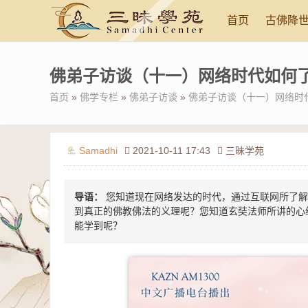
首页
古佛降
佛弟子访谈（十一）网络时代如何
首页
»
佛学专栏
»
佛弟子访谈
»
佛弟子访谈（十一）网络时
Samadhi
2021-10-11 17:43
三昧学苑
导语：
您知道现在网络发达的时代，通过互联网所了解
到真正的佛教佛法的义理呢？您知道玄奘法师所讲的心
能学到呢？