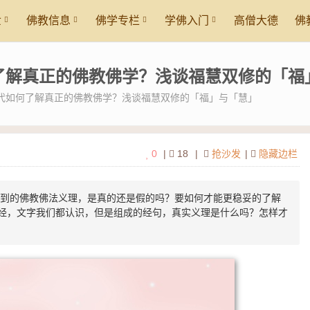
世
佛教信息
佛学专栏
学佛入门
高僧大德
佛
了解真正的佛教佛学？浅谈福慧双修的「福
代如何了解真正的佛教佛学？浅谈福慧双修的「福」与「慧」
0
|
18
|
抢沙发
|
隐藏边栏
到的佛教佛法义理，是真的还是假的吗？要如何才能更稳妥的了解
经，文字我们都认识，但是组成的经句，真实义理是什么吗？怎样才