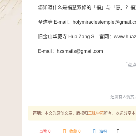
您知道什么是福慧双修的「福」与「慧」？福
圣迹寺 E-mail：holymiraclestemple@gmail.
旧金山华藏寺 Hua Zang Si 官网：www.huazan
E-mail：hzsmails@gmail.com
「点
还没有人赞赏
声明：
本文为原创文章，版权归
三昧学苑
所有，欢迎分享本
点赞
0
收藏 0
海报