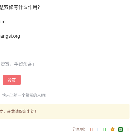
慧双修有什么作用？
com
gsi.org
点赞赏，手留余香」
赞赏
，快来当第一个赞赏的人吧！
文，转载请保留出处！
分享到：