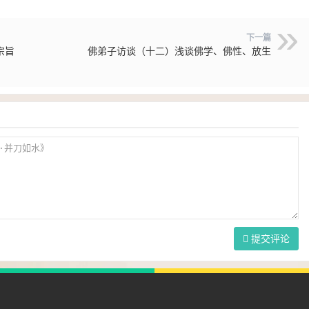
下一篇
宗旨
佛弟子访谈（十二）浅谈佛学、佛性、放生
提交评论