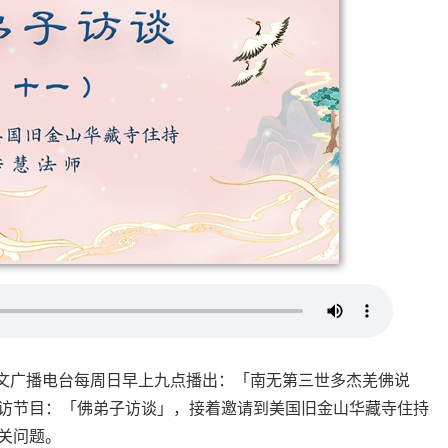
M1300 中文广播电台每周日早上九点播出：「南无第三世多杰羌佛说
访节目：「佛弟子访谈」，接着邀请到美国旧金山华藏寺住持
关问题。