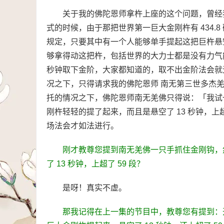
关于我的佛陀恩师拿杵上座的这个问题，曾经
式的时候，由于那把世界第一巨大金刚杵有 434
规定，只要其中有一个人能够单手提起这把巨杵悬空
够拿得动这把杵，包括世界的大力士都是没有力气
秒钟取下金阶，大家都知道的，取不出金阶法会就
况之下，只得请求我的佛陀恩师 南无第三世多杰
托的情况之下，佛陀恩师南无羌佛只得说：「我试
刚杵轻轻的提了起来，而且是悬空了 13 秒钟，上
场法会才如法进行。
刚才教尊您提到南无羌佛一只手抓住金刚钩，然
了 13 秒钟，上超了 59 段？
是呀！真实不虚。
那我记得在上一集的节目中，教尊您有提到：开初