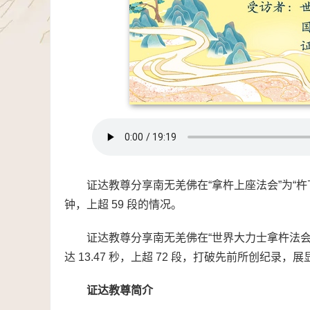
证达教尊分享南无羌佛在“拿杵上座法会”为“杵下金
钟，上超 59 段的情况。
证达教尊分享南无羌佛在“世界大力士拿杵法会”
达 13.47 秒，上超 72 段，打破先前所创纪录
证达教尊简介