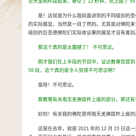
巨大金刚杵提起来，悬空了 13 秒钟，还上超了 59
是！这就是为什么我前面讲到的不同级别的圣
的实际展显，当然是一目了然的。尤其是对佛陀来
级别的巨圣德佛陀们实际体证果的展显才没有差别
那这个真的是太震撼了！ 不可思议。
刚才我们在上半段的节目中，证达教尊您提到，
59 段，这个真的是令人觉得不可思议啊？
是呀！不可思议。
那教尊有关南无羌佛提杵上座的部分，那还有
好的！有关我的佛陀恩师南无羌佛提杵上座的
这是在去年，就是 2021 年的 12 月 2