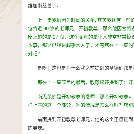
维加斯慈善寺。
上一集我们因为时间的关系, 其实我还有一
位将近 90 岁的老师兄，开初教尊，那么他因为将近 
座上超的是 27 段，这个呢真的是让人非常非常
本事，那这已经是超乎常人了，还有您在上一集的
对吧？
是呀！这也是为什么我之前提到的圣德们都是
那在上一集节目的最后，教尊您还提到了：开
南无羌佛是开初教尊的恩师，那么开初教尊可
杵上座的这一个部分，祂的情况是怎么样呢？您能
前面提到开初教尊老师兄，他的这个圣量证到
的展现。