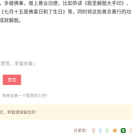
，多做佛事，增上善业功德，比如恭读《极圣解脱大手印》、
《七月十五是佛喜日和了生日》等，同时将这些善念善行的功
成就解脱。
点赞赏，手留余香」
赞赏
，快来当第一个赞赏的人吧！
文，转载请保留出处！
分享到：