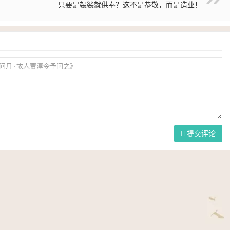
只要是袈裟就供奉？这不是恭敬，而是造业！
提交评论