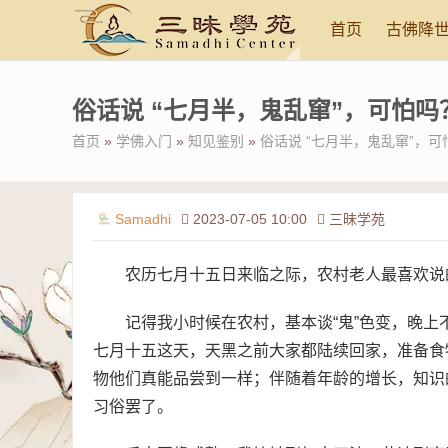
首页
古佛降
俗话说 “七月半，鬼乱窜”，可怕吗
首页
»
学佛入门
»
知见鉴别
»
俗话说 “七月半，鬼乱窜”，可
Samadhi
2023-07-05 10:00
三昧学苑
农历七月十五日来临之际，农村老人最喜欢说
记得我小时候在农村，基本谈“鬼”色变，晚
七月十五这天，天黑之前大家都陆续回家，准备食
物他们真能品尝到一样；伴随着年龄的增长，知识
习俗罢了。