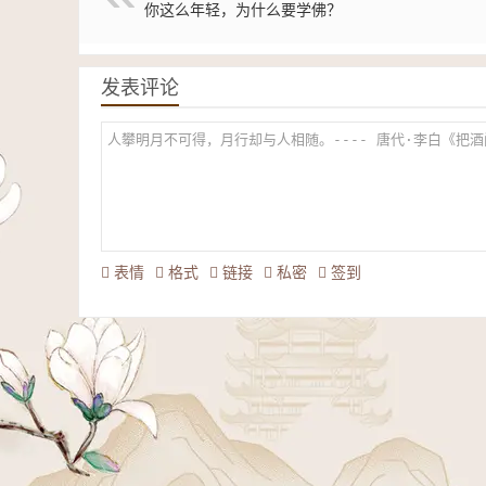
你这么年轻，为什么要学佛？
发表评论
表情
格式
链接
私密
签到