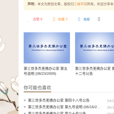
声明：
本文为原创文章，版权归
三昧学苑
所有，欢迎分享本
点赞
0
收藏 0
海报
第三世多杰羌佛办公室 第五
第三世多杰羌佛办公室 
号说明 (08/23/2009)
十二号公告
你可能也喜欢
♥
第三世多杰羌佛办公室 第四十八号公告
04/
♥
第三世多杰羌佛办公室 第九号说明 (06/16/2010)
06/
♥
第三世多杰羌佛办公室 第六十号公告
06/