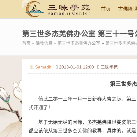
首页
古佛降
第三世多杰羌佛办公室 第三十一号公告 (
首页
»
佛教信息
»
第三世多杰羌佛办公室
»
第三世多杰羌佛办公
Samadhi
2013-01-01 12:00
三昧学苑
第三世多
值此二零一三年一月一日新春大吉之际，第三世多杰羌
式开通了！
基于无始无尽的因缘，多杰羌佛降世娑婆第三
都应该依从第三世多杰羌佛的教导，具体的，就是