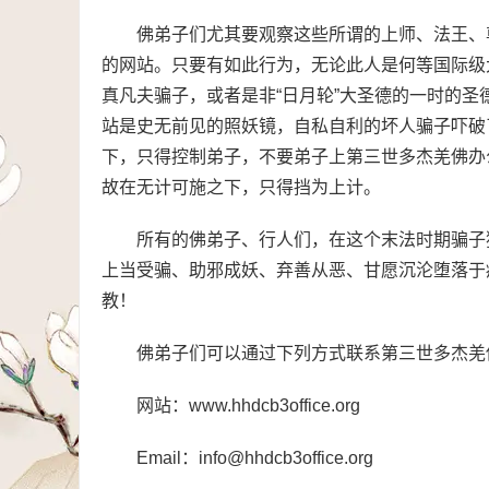
佛弟子们尤其要观察这些所谓的上师、法王、
的网站。只要有如此行为，无论此人是何等国际级
真凡夫骗子，或者是非“日月轮”大圣德的一时的
站是史无前见的照妖镜，自私自利的坏人骗子吓破
下，只得控制弟子，不要弟子上第三世多杰羌佛办
故在无计可施之下，只得挡为上计。
所有的佛弟子、行人们，在这个末法时期骗子
上当受骗、助邪成妖、弃善从恶、甘愿沉沦堕落于
教！
佛弟子们可以通过下列方式联系第三世多杰羌
网站：www.hhdcb3office.org
Email：info@hhdcb3office.org