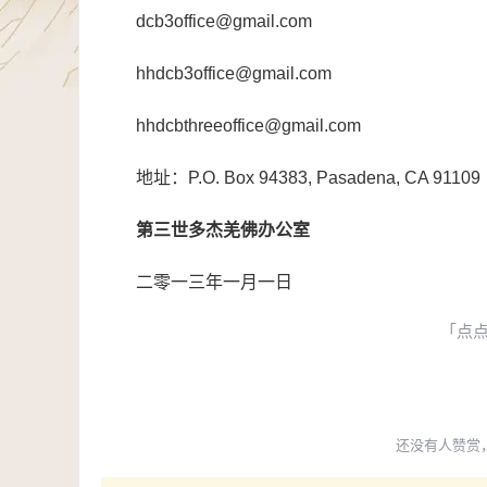
dcb3office@gmail.com
hhdcb3office@gmail.com
hhdcbthreeoffice@gmail.com
地址：P.O. Box 94383, Pasadena, CA 91109
第三世多杰羌佛办公室
二零一三年一月一日
「点
还没有人赞赏