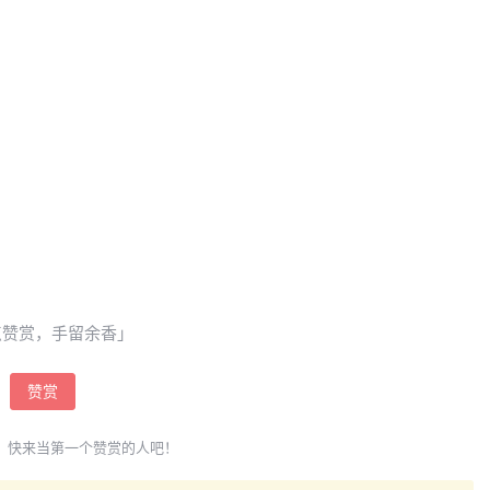
点赞赏，手留余香」
赞赏
，快来当第一个赞赏的人吧！