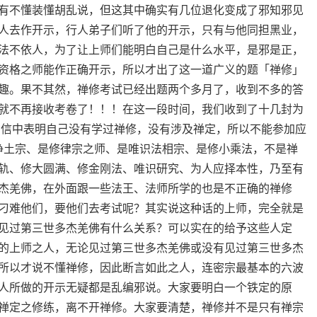
有不懂装懂胡乱说，但这其中确实有几位退化变成了邪知邪见
人去作开示，行人弟子们听了他的开示，只有与他同担黑业，
法不依人，为了让上师们能明白自己是什么水平，是邪是正，
资格之师能作正确开示，所以才出了这一道广义的题「禅修」
趣。果不其然，禅修考试已经出题两个多月了，收到不多的答
就不再接收考卷了！！！在这一段时间，我们收到了十几封为
在信中表明自己没有学过禅修，没有涉及禅定，所以不能参加应
修净土宗、是修律宗之师、是唯识法相宗、是修小乘法，不是禅
轨、修大圆满、修金刚法、唯识研究、为人应择本性，乃至有
杰羌佛，在外面跟一些法王、法师所学的也是不正确的禅修
刁难他们，要他们去考试呢？其实说这种话的上师，完全就是
见过第三世多杰羌佛有什么关系？可以实在的给予这些人定
的上师之人，无论见过第三世多杰羌佛或没有见过第三世多杰
所以才说不懂禅修，因此断言如此之人，连密宗最基本的六波
人所做的开示无疑都是乱编邪说。大家要明白一个铁定的原
禅定之修练，离不开禅修。大家要清楚，禅修并不是只有禅宗