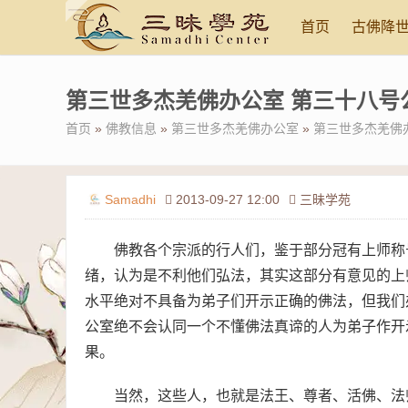
首页
古佛降
第三世多杰羌佛办公室 第三十八号公告 (
首页
»
佛教信息
»
第三世多杰羌佛办公室
»
第三世多杰羌佛办公
Samadhi
2013-09-27 12:00
三昧学苑
佛教各个宗派的行人们，鉴于部分冠有上师称
绪，认为是不利他们弘法，其实这部分有意见的上
水平绝对不具备为弟子们开示正确的佛法，但我们
公室绝不会认同一个不懂佛法真谛的人为弟子作开
果。
当然，这些人，也就是法王、尊者、活佛、法