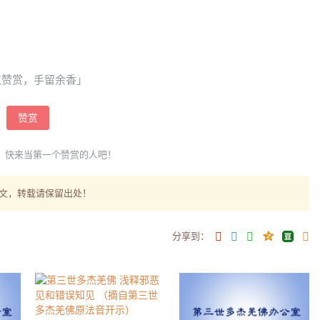
点赞赏，手留余香」
赞赏
，快来当第一个赞赏的人吧！
文，转载请保留出处！
分享到：