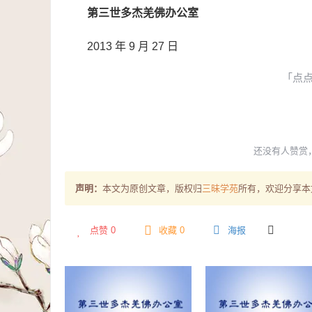
第三世多杰羌佛办公室
2013 年 9 月 27 日
「点
还没有人赞赏
声明：
本文为原创文章，版权归
三昧学苑
所有，欢迎分享本
点赞
0
收藏 0
海报