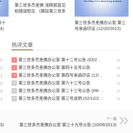
第三世多杰羌佛 浅释邪恶见
和错误知见 （摘自第三世多
杰羌佛原法音开示）
第十
第三世多杰羌佛办公室 第三
4)
号来函印证 (12/20/2013)
热评文章
第三世多杰羌佛办公室 第十二号公告 (03/27/2010)
06
1
0
第三世多杰羌佛办公室 第四十五号公告
02
2
0
第三世多杰羌佛办公室 第四号来函印证 (12/21/2013)
01
3
0
第三世多杰羌佛办公室 第六十三号公告
10
4
0
第三世多杰羌佛办公室 第二十三号公告 (09/29/2011)
29
5
0
第三世多杰羌佛办公室 第三号说明 (02/12/2009)
11
6
0
下一篇
3)
第三世多杰羌佛办公室 第三十九号公告 (10/09/2013)