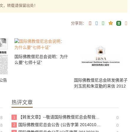
文，转载请保留出处！
分享到：
国际佛教僧尼总会说明：为什
么要“七师十证”
公告
国际佛教僧尼总会转发佛弟子
刘玉凯和朱亚勤的来信 2012
0101
热评文章
【转发文章】--敬请国际佛教僧尼总会帮我释正祥等转发这篇深刻道歉文
08
1
0
国际佛教僧尼总会公告 (公告字第 20140106 号)
18
2
0