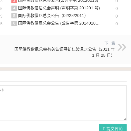
国际佛教僧尼总会公告(公告字第 20120213)
23
3
0
国际佛教僧尼总会声明 (声明字第 201201 号)
15
4
0
国际佛教僧尼总会公告（02/28/2011）
19
5
0
国际佛教僧尼总会公告 (公告字第 20140107 号)
05
6
0
下一篇
国际佛教僧尼总会有关认证寻访仁波且之公告（2011 年
1 月 25 日）
提交评论