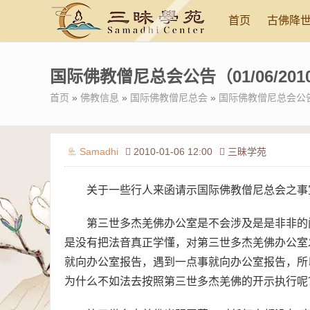
首页
古佛降
国际佛教僧尼总会公告（01/06/201
首页
»
佛教信息
»
国际佛教僧尼总会
»
国际佛教僧尼总会公告（0
Samadhi
2010-01-06 12:00
三昧学苑
关于一些行人来函请示国际佛教僧尼总会之事
第三世多杰羌佛办公室是不会涉及是是非非的
是没有把法音真正学懂，对第三世多杰羌佛办公室
就向办公室报告，遇到一点事就向办公室报告，所
为什么不如法去按照第三世多杰羌佛的开示执行呢