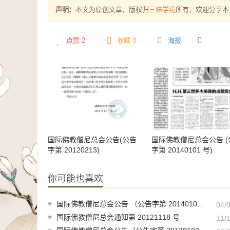
声明：
本文为原创文章，版权归
三昧学苑
所有，欢迎分享本
点赞
2
收藏 0
海报
国际佛教僧尼总会公告(公告
国际佛教僧尼总会公告 (
字第 20120213)
字第 20140101 号)
你可能也喜欢
♥
国际佛教僧尼总会公告 （公告字第 20140105 号）
04/
♥
国际佛教僧尼总会通知第 20121118 号
11/