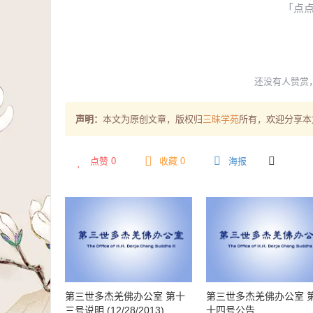
「点
还没有人赞赏
声明：
本文为原创文章，版权归
三昧学苑
所有，欢迎分享本
点赞
0
收藏 0
海报
第三世多杰羌佛办公室 第十
第三世多杰羌佛办公室 
三号说明 (12/28/2013)
十四号公告