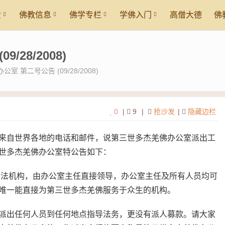
世
佛教信息
佛学专栏
学佛入门
高僧大德
佛
28/2008)
 第二号公告 (09/28/2008)
0
|
9
|
抢沙发
|
隐藏边栏
来自世界各地的电话和邮件，说第三世多杰羌佛办公室派出工
世多杰羌佛办公室特公告如下：
合法机构，由办公室主任直接领导，办公室主任及所有人员均可
唯一能直接为第三世多杰羌佛服务于众生的机构。
派出任何人员到任何地点指导法务，更没有派人募款。请大家