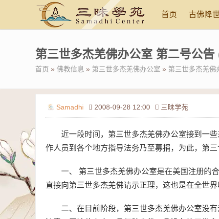
首页
古佛降
第三世多杰羌佛办公室 第二号公告 (09/
首页
»
佛教信息
»
第三世多杰羌佛办公室
»
第三世多杰羌佛办公室
Samadhi
2008-09-28 12:00
三昧学苑
近一段时间，第三世多杰羌佛办公室接到一些
作人员到各个地方指导法务乃至募捐，为此，第三
一、 第三世多杰羌佛办公室是在美国注册的
直接向第三世多杰羌佛请示正理，这也是在全世界
二、在目前阶段，第三世多杰羌佛办公室没有