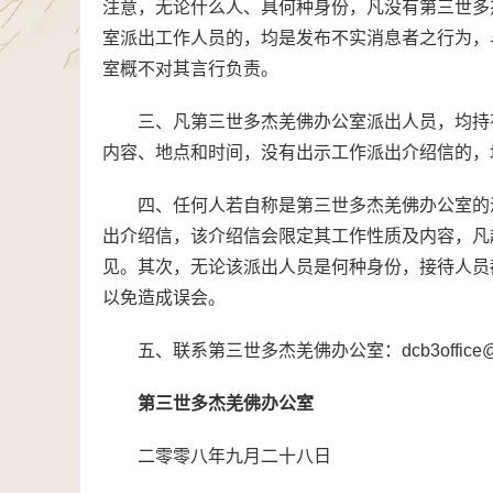
注意，无论什么人、具何种身份，凡没有第三世多
室派出工作人员的，均是发布不实消息者之行为，
室概不对其言行负责。
三、凡第三世多杰羌佛办公室派出人员，均持
内容、地点和时间，没有出示工作派出介绍信的，
四、任何人若自称是第三世多杰羌佛办公室的
出介绍信，该介绍信会限定其工作性质及内容，凡
见。其次，无论该派出人员是何种身份，接待人员
以免造成误会。
五、联系第三世多杰羌佛办公室：dcb3office@g
第三世多杰羌佛办公室
二零零八年九月二十八日