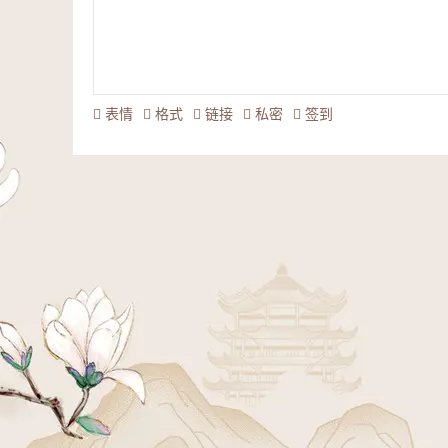
表情
格式
链接
私密
签到